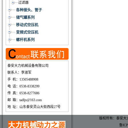
过滤器
各种接头、管子
储气罐系列
移动式空压机
变频式空压机
螺杆机系列
泰安大力机械设备有限公司
联系人：李淑军
手 机：13505488908
电 话：0538-8338299
传 真：0538-8277686
邮 箱：tadljx@163.com
地 址：山东泰安灵山大街西段27号
版权所有：泰安大
鲁ICP