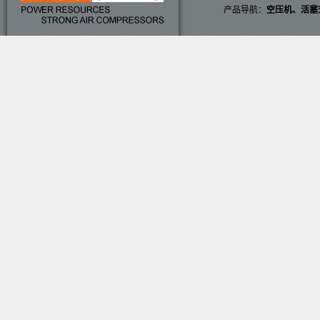
产品导航：
空压机
、
活塞