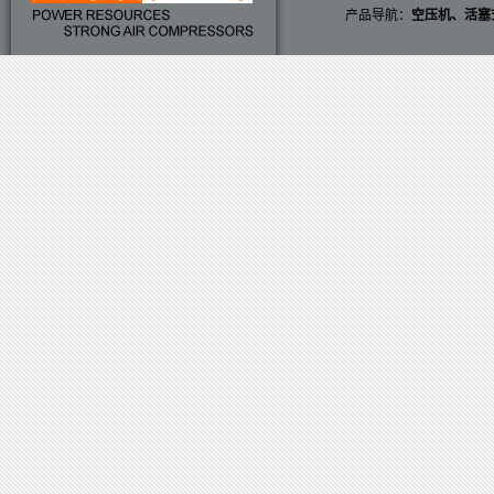
产品导航：
空压机
、
活塞