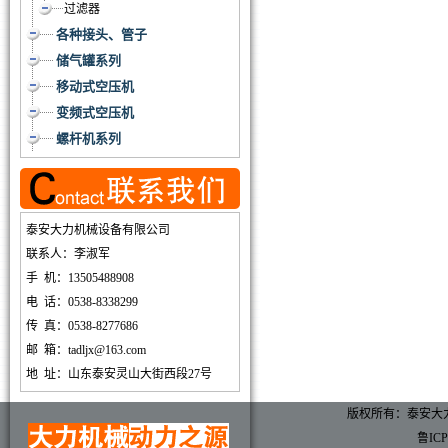
过滤器
各种接头、管子
储气罐系列
移动式空压机
变频式空压机
螺杆机系列
泰安大力机械设备有限公司
联系人：李淑军
手 机：13505488908
电 话：0538-8338299
传 真：0538-8277686
邮 箱：tadljx@163.com
地 址：山东泰安灵山大街西段27号
版权所有：泰安大
鲁ICP