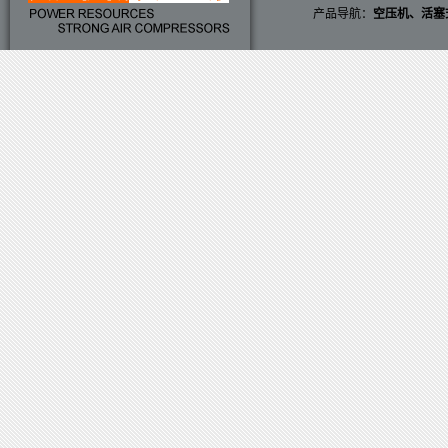
产品导航：
空压机
、
活塞