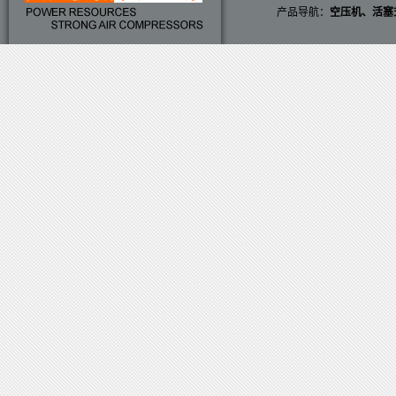
产品导航：
空压机
、
活塞