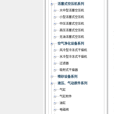
活塞式空压机系列
大中型活塞空压机
小型活塞式空压机
中压活塞式空压机
高压活塞式空压机
无油活塞式空压机
空气净化设备系列
风冷型冷冻式干燥机
水冷型冷冻式干燥机
过滤器
吸附式干燥器
喷砂设备系列
液压、气动原件系列
气缸
气缸附件
油缸
电磁阀