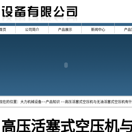
首页
公司简介
产品展示
新闻中心
产品
现在的位置：
大力机械设备
>>产品知识 >>高压活塞式空压机与无油活塞式空压机有
高压活塞式空压机