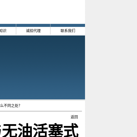
知识
诚招代理
联系我们
什么不同之处？
返回
与无油活塞式