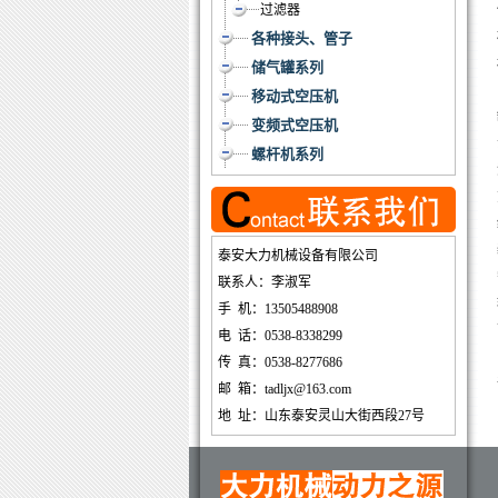
过滤器
各种接头、管子
储气罐系列
移动式空压机
变频式空压机
螺杆机系列
泰安大力机械设备有限公司
联系人：李淑军
手 机：13505488908
电 话：0538-8338299
传 真：0538-8277686
邮 箱：tadljx@163.com
地 址：山东泰安灵山大街西段27号