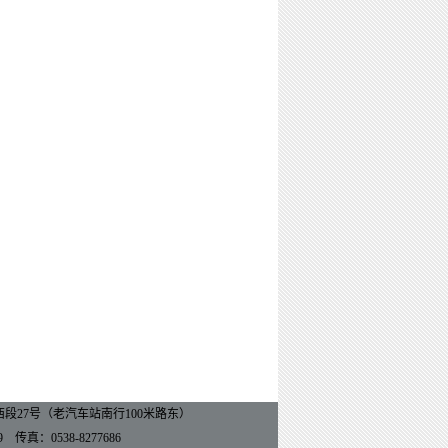
27号（老汽车站南行100米路东）
9 传真：0538-8277686