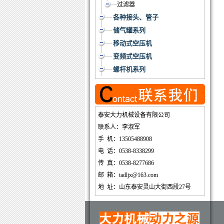
过滤器
各种接头、管子
储气罐系列
移动式空压机
变频式空压机
螺杆机系列
泰安大力机械设备有限公司
联系人：李淑军
手 机：13505488908
电 话：0538-8338299
传 真：0538-8277686
邮 箱：tadljx@163.com
地 址：山东泰安灵山大街西段27号