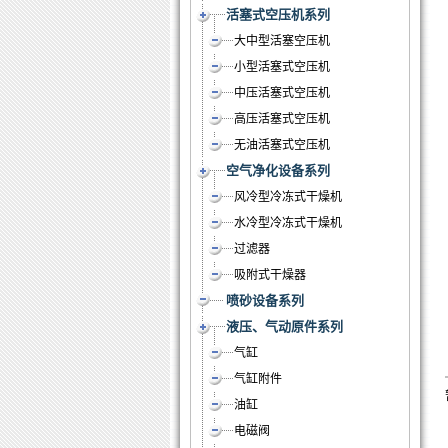
活塞式空压机系列
大中型活塞空压机
小型活塞式空压机
中压活塞式空压机
高压活塞式空压机
无油活塞式空压机
空气净化设备系列
风冷型冷冻式干燥机
水冷型冷冻式干燥机
过滤器
吸附式干燥器
喷砂设备系列
液压、气动原件系列
气缸
气缸附件
油缸
电磁阀